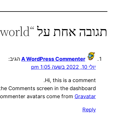
תגובה אחת על “Hello world!”
A WordPress Commenter
הגיב:
יולי 10, 2022 בשעה 1:05 pm
Hi, this is a comment.
t the Comments screen in the dashboard.
ommenter avatars come from
Gravatar
Reply