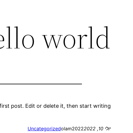
llo world!
st post. Edit or delete it, then start writing!
יולי 10, 2022
olam2022
Uncategorized