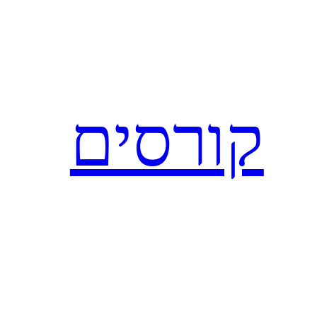
לדלג
לתוכן
קורסים