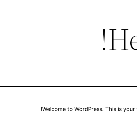
He
Welcome to WordPress. This is your fir